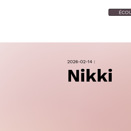
ÉCOU
2026-02-14 :
Nikki