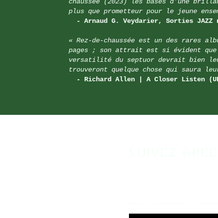
chaussée (2023) les bases d’une brilla
plus que prometteur pour le jeune ense
- Arnaud G. Veydarier, Sorties JAZZ 
« Rez-de-chaussée est un des rares alb
pages ; son attrait est si évident que
versatilité du septuor devrait bien le
trouveront quelque chose qui saura
leu
- Richard Allen | A Closer Listen (U
SUIVEZ GRE
_____________